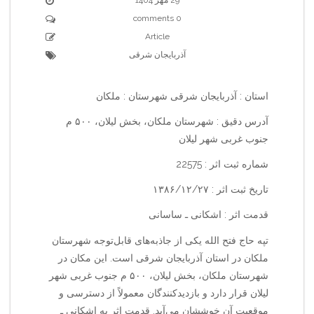
0 comments
Article
آذربایجان شرقی
استان : آذربایجان شرقی شهرستان : ملکان
آدرس دقیق : شهرستان ملکان، بخش لیلان، ۵۰۰ م
جنوب غربی شهر لیلان
شماره ثبت اثر : 22575
تاریخ ثبت اثر : ۱۳۸۶/۱۲/۲۷
قدمت اثر : اشکانی ـ ساسانی
تپه حاج فتح الله یکی از جاذبه‌های قابل‌توجه شهرستان
ملکان در استان آذربایجان شرقی است. این مکان در
شهرستان ملکان، بخش لیلان، ۵۰۰ م جنوب غربی شهر
لیلان قرار دارد و بازدیدکنندگان معمولاً از دسترسی و
موقعیت آن خوششان می‌آید. قدمت اثر به اشکانی ـ