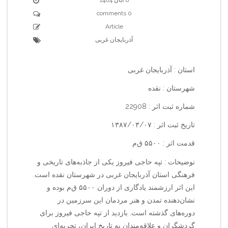
0 comments
Article
آذربایجان غربی
استان : آذربایجان غربی
شهرستان : نقده
شماره ثبت اثر : 22908
تاریخ ثبت اثر : ۱۳۸۷/۰۳/۰۷
قدمت اثر : ۵۵۰۰ ق‌م‌
نوضیحات : تپه حاجی فیروز یکی از جاذبه‌های تاریخی و
فرهنگی استان آذربایجان غربی در شهرستان نقده است.
این اثر ارزشمند یادگاری از دوران ۵۵۰۰ ق‌م‌ بوده و
نشان‌دهنده تمدن و هنر مردمان این سرزمین در
دوره‌های گذشته است. بازدید از تپه حاجی فیروز برای
گردشگران و علاقه‌مندان به تاریخ ایران، تجربه‌ای