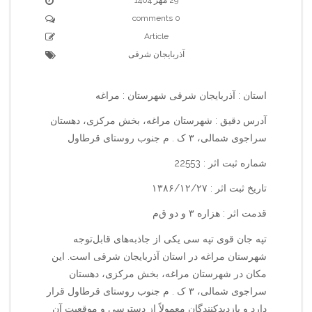
0 comments
Article
آذربایجان شرقی
استان : آذربایجان شرقی شهرستان : مراغه
آدرس دقیق : شهرستان مراغه، بخش مرکزی، دهستان
سراجوی شمالی، ۳ ک . م جنوب روستای قرطاول
شماره ثبت اثر : 22553
تاریخ ثبت اثر : ۱۳۸۶/۱۲/۲۷
قدمت اثر : هزاره ۳ و دو ق‌م‌
تپه جان قوی تپه سی یکی از جاذبه‌های قابل‌توجه
شهرستان مراغه در استان آذربایجان شرقی است. این
مکان در شهرستان مراغه، بخش مرکزی، دهستان
سراجوی شمالی، ۳ ک . م جنوب روستای قرطاول قرار
دارد و بازدیدکنندگان معمولاً از دسترسی و موقعیت آن