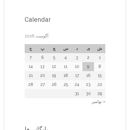
Calendar
آگوست 2026
ش
ی
د
س
چ
پ
ج
7
6
5
4
3
2
1
14
13
12
11
10
9
8
21
20
19
18
17
16
15
28
27
26
25
24
23
22
31
30
29
« نوامبر
بایگانی‌ها