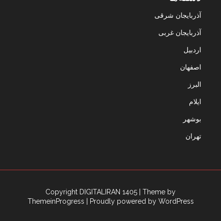
آذربایجان شرقی
آذربایجان غربی
اردبیل
اصفهان
البرز
ایلام
بوشهر
تهران
Copyright DIGITALIRAN 1405
| Theme by
ThemeinProgress
| Proudly powered by WordPress