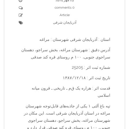
0 comments
Article
آذربایجان شرقی
استان : آذربایجان شرقی شهرستان : مراغه
آدرس دقیق : شهرستان مراغه، بخش سراجو، دهستان
سراجوی جنوبی، ۱۰۰ م روستای قره کند صدقی
شماره ثبت اثر : 25205
تاریخ ثبت اثر : ۱۳۸۷/۱۲/۱۸
قدمت اثر : هزاره یک ق‌م‌ ـ تاریخی ـ قرون میانه
اسلامی
تپه باغ آلتی ۱ یکی از جاذبه‌های قابل‌توجه شهرستان
مراغه در استان آذربایجان شرقی است. این مکان در
شهرستان مراغه، بخش سراجو، دهستان سراجوی
جنوبی، ۱۰۰ م روستای قره کند صدقی قرار دارد و