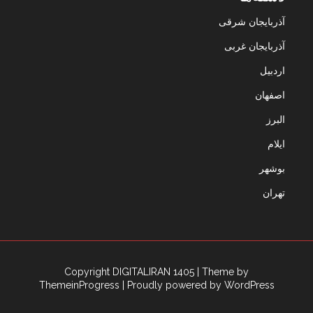
آذربایجان شرقی
آذربایجان غربی
اردبیل
اصفهان
البرز
ایلام
بوشهر
تهران
Copyright DIGITALIRAN 1405
| Theme by
ThemeinProgress
| Proudly powered by WordPress