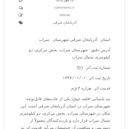
0 comments
Article
آذربایجان شرقی
استان : آذربایجان شرقی شهرستان : سراب
آدرس دقیق : شهرستان سراب، بخش مرکزی، دو
کیلومتری شمال سراب
شماره ثبت اثر : 793
تاریخ ثبت اثر : ۱۳۴۷/۰۱/۰۱
قدمت اثر : هزاره ۳ ق‌م‌
تپه باستانی (قلعه جوق) یکی از جاذبه‌های قابل‌توجه
شهرستان سراب در استان آذربایجان شرقی است. این
مکان در شهرستان سراب، بخش مرکزی، دو کیلومتری
شمال سراب قرار دارد و بازدیدکنندگان معمولاً از
دسترسی و موقعیت آن خوششان می‌آید. قدمت اثر به