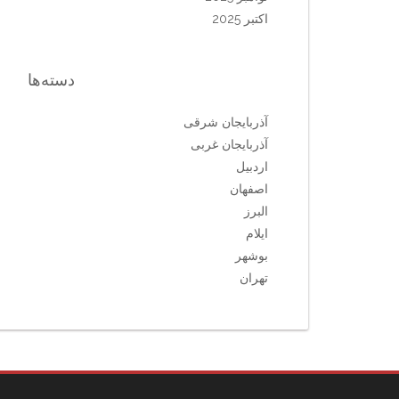
اکتبر 2025
دسته‌ها
آذربایجان شرقی
آذربایجان غربی
اردبیل
اصفهان
البرز
ایلام
بوشهر
تهران