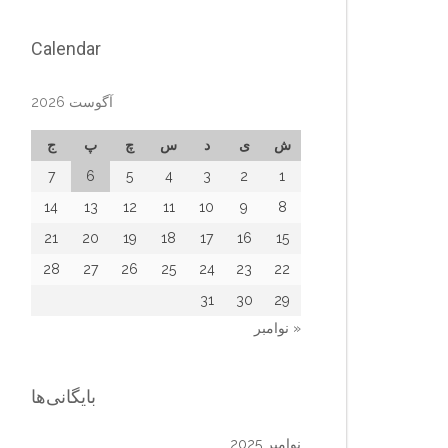
Calendar
آگوست 2026
ش
ی
د
س
چ
پ
ج
7
6
5
4
3
2
1
14
13
12
11
10
9
8
21
20
19
18
17
16
15
28
27
26
25
24
23
22
31
30
29
« نوامبر
بایگانی‌ها
نوامبر 2025