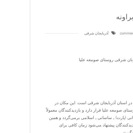
راونه
آذربایجان شرقی
نان شرقی روستای صومعه علیا
ه در استان آذربایجان شرقی است. این مکان در
 صومعه علیا قرار دارد و بازدیدکنندگان معمولاً
ی (پارت) ـ ساسانی ـ اسلامی برمی‌گردد و همین
دکنندگان پیشنهاد می‌شود زمان کافی برای
یرند.