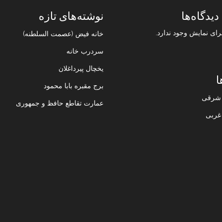
دیدگاه‌ها
نوشته‌های تازه
رای نمایش وجود ندارد.
خانه فیض (عصمت السلطنه)
سردرب خانه
یخچال پیرداغلان
ا
برج مقبره بابا محمود
ن شرقی
عمارت تقاطع حافظ و جمهوری
 غربی