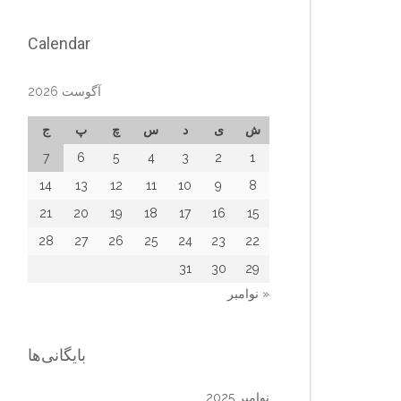
Calendar
آگوست 2026
ش
ی
د
س
چ
پ
ج
7
6
5
4
3
2
1
14
13
12
11
10
9
8
21
20
19
18
17
16
15
28
27
26
25
24
23
22
31
30
29
« نوامبر
بایگانی‌ها
نوامبر 2025