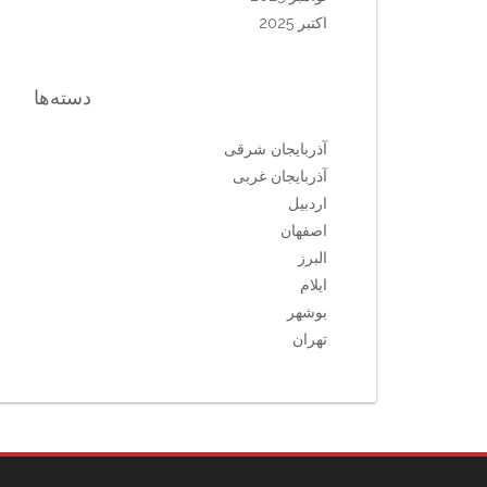
اکتبر 2025
دسته‌ها
آذربایجان شرقی
آذربایجان غربی
اردبیل
اصفهان
البرز
ایلام
بوشهر
تهران