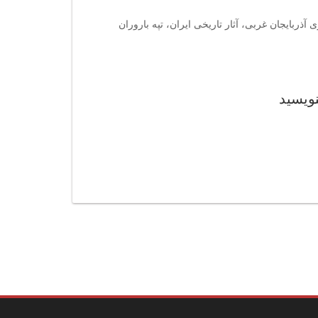
آذربایجان غربی، آثار تاریخی ایران، تپه باروران
نویسید