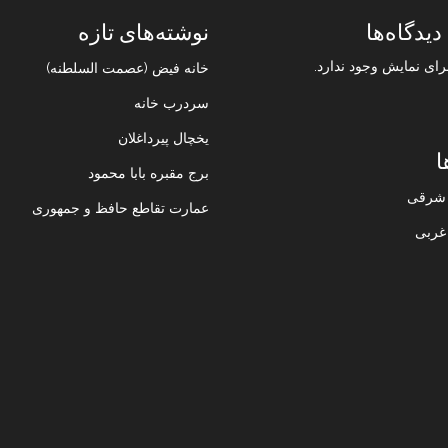
دیدگاه‌ها
نوشته‌های تازه
رای نمایش وجود ندارد.
خانه فیض (عصمت السلطنه)
سردرب خانه
یخچال پیرداغلان
ا
برج مقبره بابا محمود
ن شرقی
عمارت تقاطع حافظ و جمهوری
 غربی