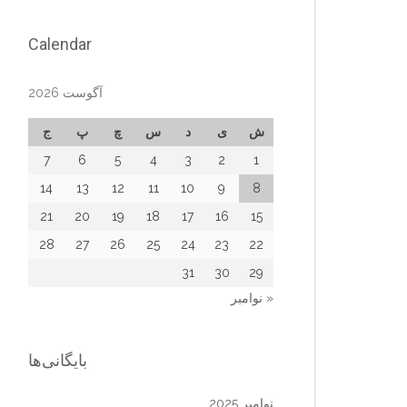
Calendar
آگوست 2026
ش
ی
د
س
چ
پ
ج
7
6
5
4
3
2
1
14
13
12
11
10
9
8
21
20
19
18
17
16
15
28
27
26
25
24
23
22
31
30
29
« نوامبر
بایگانی‌ها
نوامبر 2025