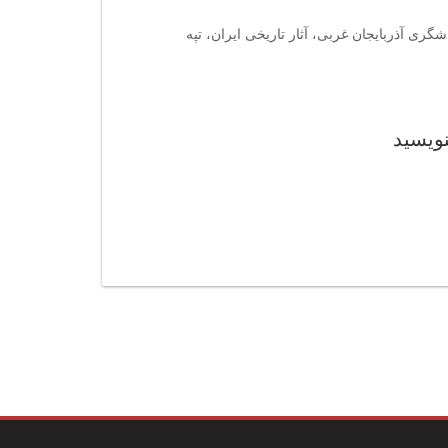
گری آذربایجان غربی، آثار تاریخی ایران، تپه
نویسید