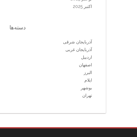
اکتبر 2025
دسته‌ها
آذربایجان شرقی
آذربایجان غربی
اردبیل
اصفهان
البرز
ایلام
بوشهر
تهران