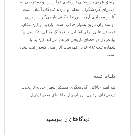
ارشق غربی، روستای نورکندی قرار دارد و دسترسی به
آن برای گردشگران محلی و بازدیدکنندگان آسان است.
آثار و معماری آن به دورهٔ اشکانی بازمی‌گردد و برای
دوستداران تاریخ بسیار جذاب است. بازدید از این مکان
فرصتی عالی برای آشنایی با فرهنگ محلی، عکاسی و
پیاده‌روی در فضای تاریخی فراهم می‌کند. این بنا با
شمارهٔ ثبت 25797 در فهرست آثار ملی کشور ثبت شده
است.
کلمات کلیدی :
تپه امیر چاناتی, گردشگری مشکین‌شهر, جاذبه تاریخی,
دیدنی‌های اردبیل, تور اردبیل, راهنمای سفر اردبیل
دیدگاهتان را بنویسید