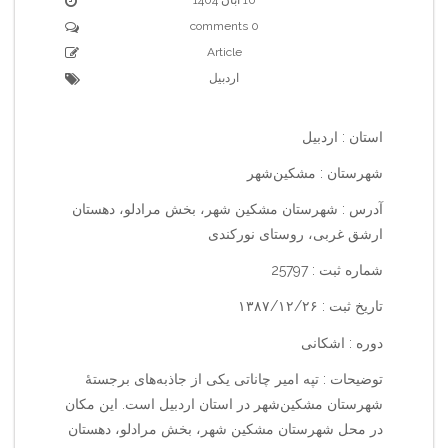
0 comments
Article
اردبیل
استان : اردبیل
شهرستان : مشکین‌شهر
آدرس : شهرستان مشکین شهر، بخش مرادلو، دهستان
ارشق غربی، روستای نورکندی
شماره ثبت : 25797
تاریخ ثبت : ۱۳۸۷/۱۲/۲۶
دوره : اشکانی
توضیحات : تپه امیر چاناتی یکی از جاذبه‌های برجستهٔ
شهرستان مشکین‌شهر در استان اردبیل است. این مکان
در محل شهرستان مشکین شهر، بخش مرادلو، دهستان