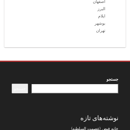
اصفهان
البرز
ایلام
بوشهر
تهران
جستجو
جستجو
نوشته‌های تازه
خانه فیض (عصمت السلطنه)