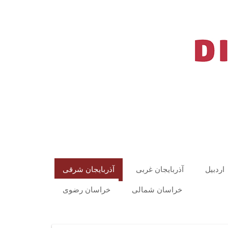
اردبیل
آذربایجان غربی
آذربایجان شرقی
خراسان شمالی
خراسان رضوی