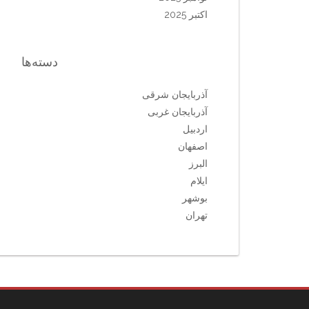
اکتبر 2025
دسته‌ها
آذربایجان شرقی
آذربایجان غربی
اردبیل
اصفهان
البرز
ایلام
بوشهر
تهران