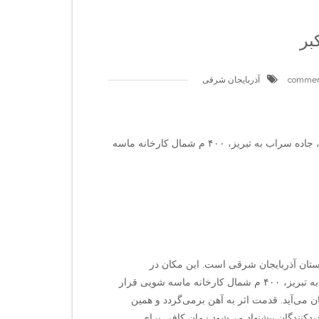
کبر
آذربایجان شرقی
آدرس دقیق : شهرستان سراب، بخش مرکز ی، دهستان حومه، جاده سراب به تبریز، ۴۰۰ م شمال کارخانه ماسه
استان آذربایجان شرقی است. این مکان در
شهرستان سراب، بخش مرکز ی، دهستان حومه، جاده سراب به تبریز، ۴۰۰ م شمال کارخانه ماسه شویی قرار
 می‌آید. قدمت اثر به آهن برمی‌گردد و همین
دکنندگان پیشنهاد می‌شود زمان کافی برای