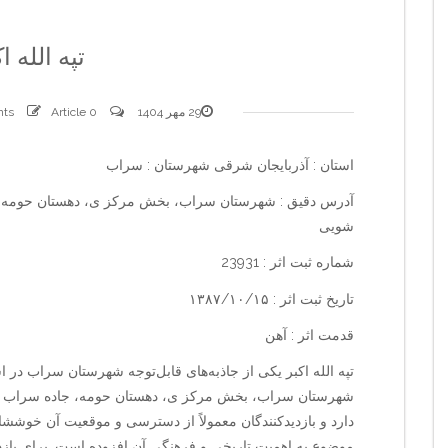
تپه الله ا
29 مهر 1404
0 comments
Article
استان : آذربایجان شرقی شهرستان : سراب
شویی
شماره ثبت اثر : 23931
تاریخ ثبت اثر : ۱۳۸۷/۱۰/۱۵
قدمت اثر : آهن
تپه الله اکبر یکی از جاذبه‌های قابل‌توجه شهرستان سراب در 
دارد و بازدیدکنندگان معمولاً از دسترسی و موقعیت آن خوششان
موضوع به اهمیت تاریخی و فرهنگی آن افزوده است. برای بازدی