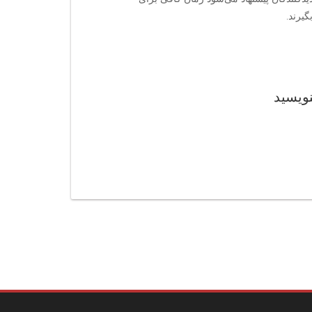
یرند.
نویسید