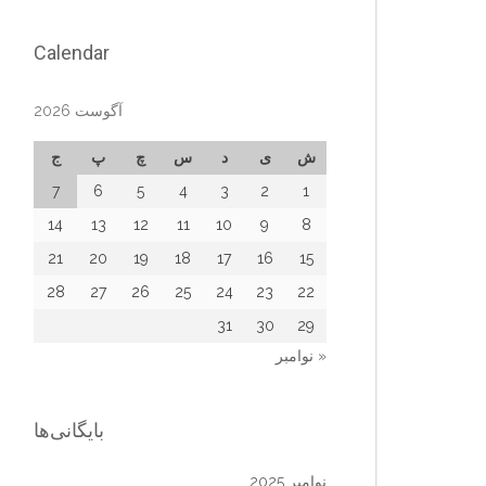
Calendar
آگوست 2026
ش
ی
د
س
چ
پ
ج
7
6
5
4
3
2
1
14
13
12
11
10
9
8
21
20
19
18
17
16
15
28
27
26
25
24
23
22
31
30
29
« نوامبر
بایگانی‌ها
نوامبر 2025