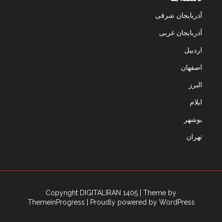
آذربایجان شرقی
آذربایجان غربی
اردبیل
اصفهان
البرز
ایلام
بوشهر
تهران
Copyright DIGITALIRAN 1405
| Theme by
ThemeinProgress
| Proudly powered by WordPress