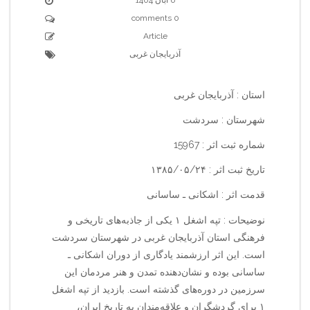
0 comments
Article
آذربایجان غربی
استان : آذربایجان غربی
شهرستان : سردشت
شماره ثبت اثر : 15967
تاریخ ثبت اثر : ۱۳۸۵/۰۵/۲۴
قدمت اثر : اشکانی ـ ساسانی
نوضیحات : تپه اشغل ۱ یکی از جاذبه‌های تاریخی و
فرهنگی استان آذربایجان غربی در شهرستان سردشت
است. این اثر ارزشمند یادگاری از دوران اشکانی ـ
ساسانی بوده و نشان‌دهنده تمدن و هنر مردمان این
سرزمین در دوره‌های گذشته است. بازدید از تپه اشغل
۱ برای گردشگران و علاقه‌مندان به تاریخ ایران،