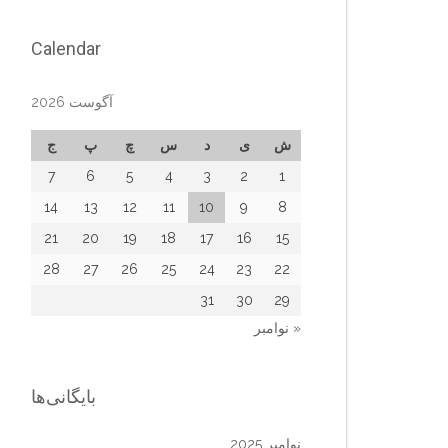
Calendar
آگوست 2026
ش
ی
د
س
چ
پ
ج
7
6
5
4
3
2
1
14
13
12
11
10
9
8
21
20
19
18
17
16
15
28
27
26
25
24
23
22
31
30
29
« نوامبر
بایگانی‌ها
نوامبر 2025