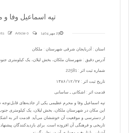
تپه اسماعیل وفا و
29 مهر 1404
0 comments
Article
استان : آذربایجان شرقی شهرستان : ملکان
آدرس دقیق : شهرستان ملکان، بخش لیلان، یک کیلومتری جنوب
شماره ثبت اثر : 22581
تاریخ ثبت اثر : ۱۳۸۶/۱۲/۲۷
قدمت اثر : اشکانی ـ ساسانی
تپه اسماعیل وفا و محرم عظیمی یکی از جاذبه‌های قابل‌توجه
این مکان در شهرستان ملکان، بخش لیلان، یک کیلومتری جنوب غر
از دسترسی و موقعیت آن خوششان می‌آید. قدمت اثر به اشکا
تاریخی و فرهنگی آن افزوده است. برای بازدیدکنندگان پیشنها
آشنایی با تاریخ و معماری آن در نظر بگیرند.