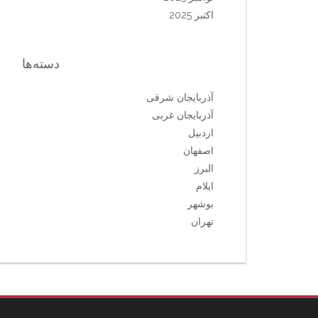
اکتبر 2025
دسته‌ها
آذربایجان شرقی
آذربایجان غربی
اردبیل
اصفهان
البرز
ایلام
بوشهر
تهران