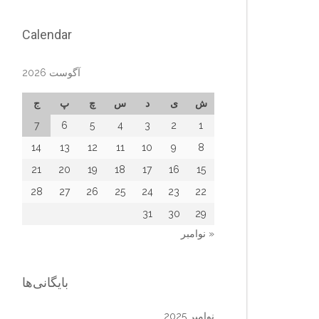
Calendar
آگوست 2026
ش
ی
د
س
چ
پ
ج
7
6
5
4
3
2
1
14
13
12
11
10
9
8
21
20
19
18
17
16
15
28
27
26
25
24
23
22
31
30
29
« نوامبر
بایگانی‌ها
نوامبر 2025