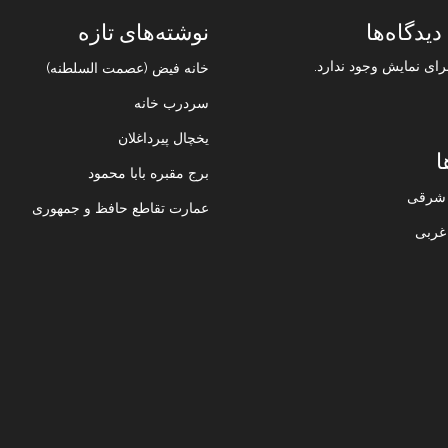
دیدگاه‌ها
نوشته‌های تازه
رای نمایش وجود ندارد.
خانه فیض (عصمت السلطنه)
سردرب خانه
یخچال پیرداغلان
ا
برج مقبره بابا محمود
ن شرقی
عمارت تقاطع حافظ و جمهوری
 غربی