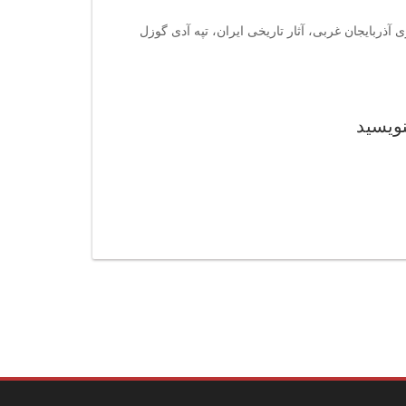
 آذربایجان غربی، آثار تاریخی ایران، تپه آدی گوزل
نویسید