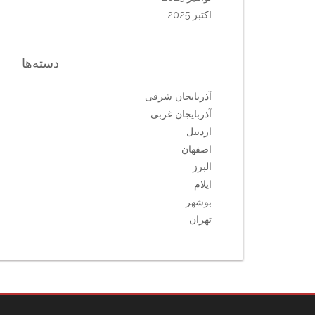
اکتبر 2025
دسته‌ها
آذربایجان شرقی
آذربایجان غربی
اردبیل
اصفهان
البرز
ایلام
بوشهر
تهران