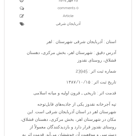
0 comments
Article
آذربایجان شرقی
استان : آذربایجان شرقی شهرستان : اهر
آدرس دقیق : شهرستان اهر، بخش مرکزی، دهستان
قشلاق، روستای نقدوز
شماره ثبت اثر : 23945
تاریخ ثبت اثر : ۱۳۸۷/۱۰/۱۵
قدمت اثر : تاریخی ـ قرون اولیه و میانه اسلامی
تپه آجرخانه نقدوز یکی از جاذبه‌های قابل‌توجه
شهرستان اهر در استان آذربایجان شرقی است. این
مکان در شهرستان اهر، بخش مرکزی، دهستان قشلاق،
روستای نقدوز قرار دارد و بازدیدکنندگان معمولاً از
دسترسی و موقعیت آن خوششان می‌آید. قدمت اثر به