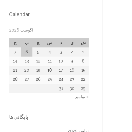
Calendar
آگوست 2026
ش
ی
د
س
چ
پ
ج
7
6
5
4
3
2
1
14
13
12
11
10
9
8
21
20
19
18
17
16
15
28
27
26
25
24
23
22
31
30
29
« نوامبر
بایگانی‌ها
نوامبر 2025