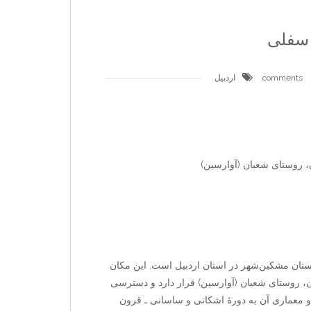
 سفلی
اردبیل
روستای شعبان (آوارسین)
ستان مشکین‌شهر در استان اردبیل است. این مکان
روستای شعبان (آوارسین) قرار دارد و دسترسی
و معماری آن به دورهٔ اشکانی و ساسانی ـ قرون