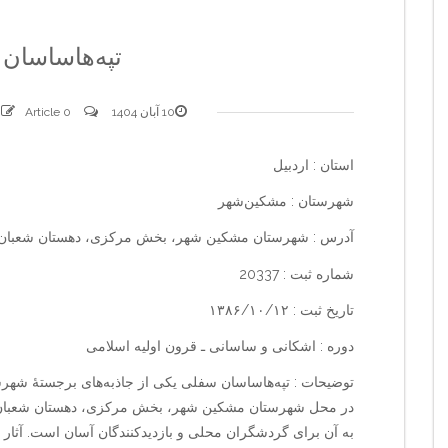
تپه‌هاساسان
10 آبان 1404
0 comments
Article
استان : اردبیل
شهرستان : مشکین‌شهر
آدرس : شهرستان مشکین شهر، بخش مرکزی، دهستان شعبان، 
شماره ثبت : 20337
تاریخ ثبت : ۱۳۸۶/۱۰/۱۲
دوره : اشکانی و ساسانی ـ قرون اولیه اسلامی
توضیحات : تپه‌هاساسان سفلی یکی از جاذبه‌های برجستهٔ شهر
در محل شهرستان مشکین شهر، بخش مرکزی، دهستان شعبان، 
به آن برای گردشگران محلی و بازدیدکنندگان آسان است. آثار 