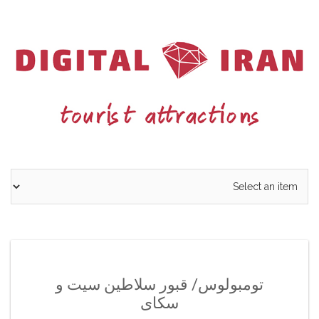
Ski
t
conten
تومبولوس/ قبور سلاطین سیت و
سکای