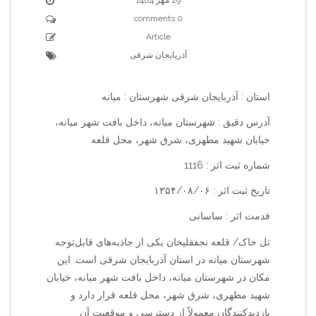
0 comments
Article
آذربایجان شرقی
استان : آذربایجان شرقی شهرستان : میانه
آدرس دقیق : شهرستان میانه، داخل بافت شهر میانه،
خیابان شهید مطهری، شرق شهر، محل قلعه
شماره ثبت اثر : 1116
تاریخ ثبت اثر : ۱۳۵۴/۰۸/۰۶
قدمت اثر : ساسانی
تل خاک/ قلعه نجفقلیخان یکی از جاذبه‌های قابل‌توجه
شهرستان میانه در استان آذربایجان شرقی است. این
مکان در شهرستان میانه، داخل بافت شهر میانه، خیابان
شهید مطهری، شرق شهر، محل قلعه قرار دارد و
بازدیدکنندگان معمولاً از دسترسی و موقعیت آن