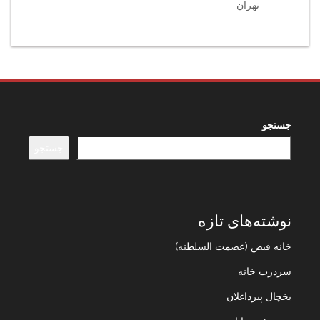
تهران
جستجو
جستجو
نوشته‌های تازه
خانه فیض (عصمت السلطنه)
سردرب خانه
یخچال پیرداغلان