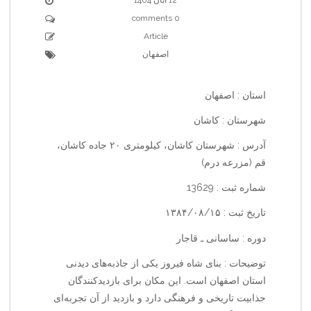
0 comments
Article
اصفهان
استان : اصفهان
شهرستان : کاشان
آدرس : شهرستان کاشان، کیلومتری ۲۰ جاده کاشان،
قم (مزرعه درم)
شماره ثبت : 13629
تاریخ ثبت : ۱۳۸۴/۰۸/۱۵
دوره : ساسانی ـ قاجار
توضیحات : بنای شاه فیروز یکی از جاذبه‌های دیدنی
استان اصفهان است. این مکان برای بازدیدکنندگان
جذابیت تاریخی و فرهنگی دارد و بازدید از آن تجربه‌ای