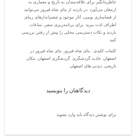
خاطره‌انگیز برای علاقه‌مندان به تاریخ و معماری به
ارمغان می‌آورد. در بازدید از بنای شاه فیروز می‌توانید
از فضاسازی بومی، آثار موجود و چشم‌اندازهای زیبای
اطراف لذت ببرید. برای برنامه‌ریزی سفر، ساعات
بازدید و نکات دسترسی محلی را پیش از رفتن بررسی
کنید.
کلمات کلیدی : بنای شاه فیروز, بنای شاه فیروز در
اصفهان, جاذبه گردشگری, گردشگری اصفهان, مکان
تاریخی, دیدنی های اصفهان
دیدگاهتان را بنویسید
برای نوشتن دیدگاه باید
وارد بشوید
.