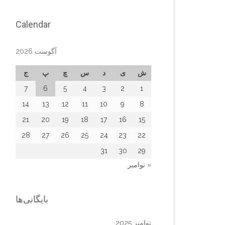
Calendar
آگوست 2026
ش
ی
د
س
چ
پ
ج
7
6
5
4
3
2
1
14
13
12
11
10
9
8
21
20
19
18
17
16
15
28
27
26
25
24
23
22
31
30
29
« نوامبر
بایگانی‌ها
نوامبر 2025