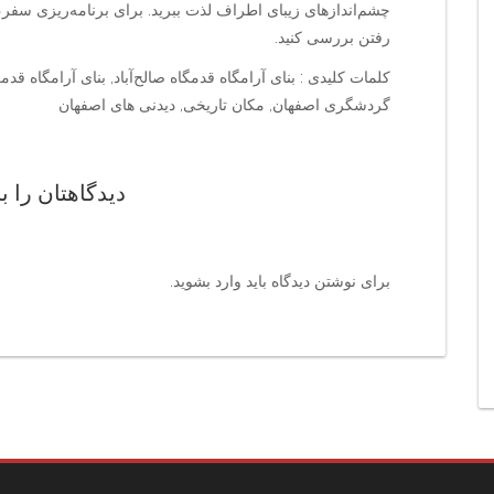
چشم‌اندازهای زیبای اطراف لذت ببرید. برای برنامه‌ریزی سف
رفتن بررسی کنید.
کلمات کلیدی : بنای آرامگاه قدمگاه صالح‌آباد, بنای آرامگاه قد
گردشگری اصفهان, مکان تاریخی, دیدنی های اصفهان
دیدگاهتان را ب
برای نوشتن دیدگاه باید
وارد بشوید
.