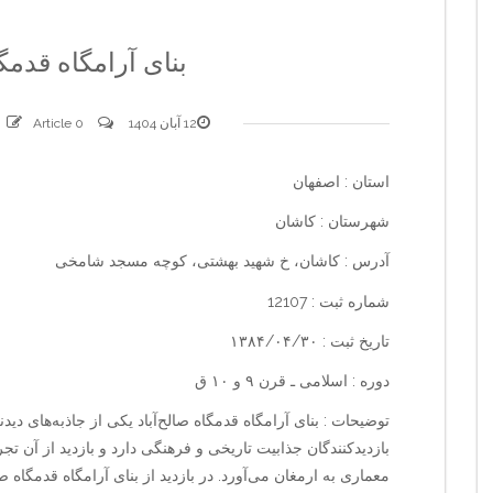
بنای آرامگاه قدمگا
12 آبان 1404
0 comments
Article
استان : اصفهان
شهرستان : کاشان
آدرس : کاشان، خ شهید بهشتی، کوچه مسجد شامخی
شماره ثبت : 12107
تاریخ ثبت : ۱۳۸۴/۰۴/۳۰
دوره : اسلامی ـ قرن ۹ و ۱۰ ق
توضیحات : بنای آرامگاه قدمگاه صالح‌آباد یکی از جاذبه‌های د
بازدیدکنندگان جذابیت تاریخی و فرهنگی دارد و بازدید از آن تجرب
معماری به ارمغان می‌آورد. در بازدید از بنای آرامگاه قدمگاه ص