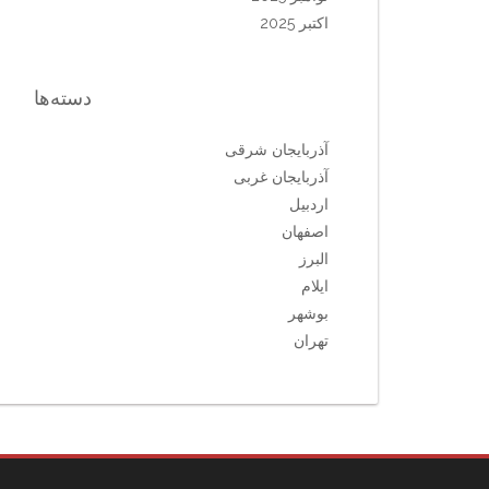
اکتبر 2025
دسته‌ها
آذربایجان شرقی
آذربایجان غربی
اردبیل
اصفهان
البرز
ایلام
بوشهر
تهران