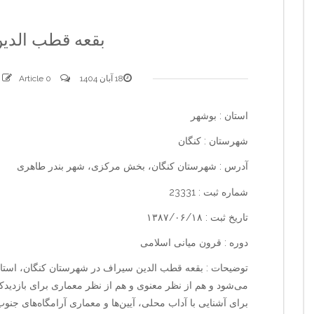
بقعه قطب الدی
18 آبان 1404
0 comments
Article
استان : بوشهر
شهرستان : کنگان
آدرس : شهرستان کنگان، بخش مرکزی، شهر بندر طاهری
شماره ثبت : 23331
تاریخ ثبت : ۱۳۸۷/۰۶/۱۸
دوره : قرون میانی اسلامی
توضیحات : بقعه قطب الدین سیراف در شهرستان کنگان، استان
می‌شود و هم از نظر معنوی و هم از نظر معماری برای بازدیدک
برای آشنایی با آداب محلی، آیین‌ها و معماری آرامگاه‌های جنوب 