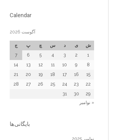
Calendar
آگوست 2026
ش
ی
د
س
چ
پ
ج
7
6
5
4
3
2
1
14
13
12
11
10
9
8
21
20
19
18
17
16
15
28
27
26
25
24
23
22
31
30
29
« نوامبر
بایگانی‌ها
نوامبر 2025