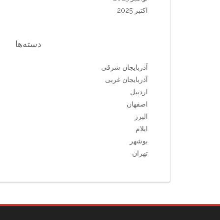
اکتبر 2025
دسته‌ها
آذربایجان شرقی
آذربایجان غربی
اردبیل
اصفهان
البرز
ایلام
بوشهر
تهران