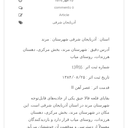
0 comments
Article
آذربایجان شرقی
استان : آذربایجان شرقی شهرستان : مرند
آدرس دقیق : شهرستان مرند، بخش مرکزی، دهستان
هرزندات، روستای میاب
شماره ثبت اثر : 13855
تاریخ ثبت اثر : ۱۳۸۴/۰۸/۲۵
قدمت اثر : عصر آهن III
بقایای قلعه قالا جیق یکی از جاذبه‌های قابل‌توجه
شهرستان مرند در استان آذربایجان شرقی است. این
مکان در شهرستان مرند، بخش مرکزی، دهستان
هرزندات، روستای میاب قرار دارد و بازدیدکنندگان
معمولاً از دسترسی و موقعیت آن خوششان می‌آید.