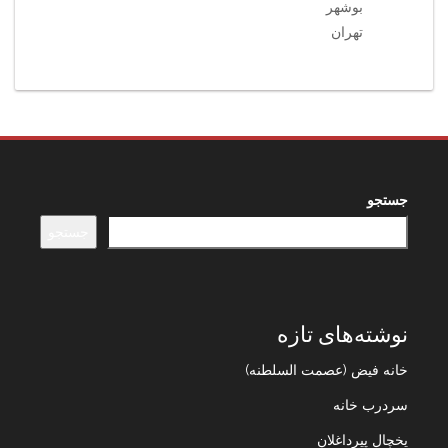
بوشهر
تهران
جستجو
جستجو
نوشته‌های تازه
خانه فیض (عصمت السلطنه)
سردرب خانه
یخچال پیرداغلان