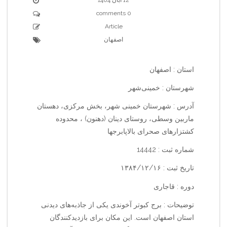
0 comments
Article
اصفهان
استان : اصفهان
شهرستان : خمینی‌شهر
آدرس : شهرستان خمینی شهر، بخش مرکزی، دهستان
ماربین وسطی، روستای دینان (دهنون) ، محدوده
کشتزارهای صحرای بالاپابرجها
شماره ثبت : 14442
تاریخ ثبت : ۱۳۸۴/۱۲/۱۶
دوره : قاجاری
توضیحات : برج کبوتر آخوندی یکی از جاذبه‌های دیدنی
استان اصفهان است. این مکان برای بازدیدکنندگان