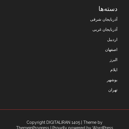
دسته‌ها
آذربایجان شرقی
آذربایجان غربی
اردبیل
اصفهان
البرز
ایلام
بوشهر
تهران
Copyright DIGITALIRAN 1405
| Theme by
ThemeinProgress
| Proudly powered by WordPress