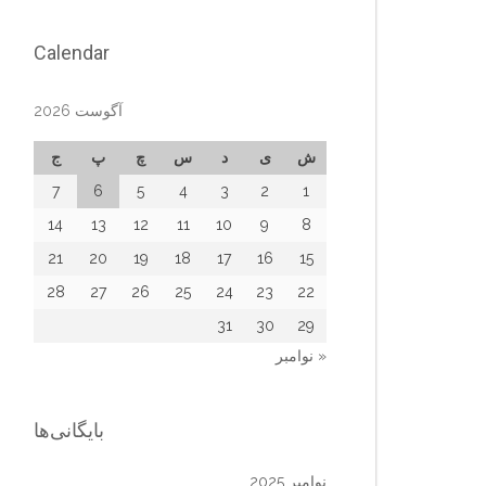
Calendar
آگوست 2026
ش
ی
د
س
چ
پ
ج
7
6
5
4
3
2
1
14
13
12
11
10
9
8
21
20
19
18
17
16
15
28
27
26
25
24
23
22
31
30
29
« نوامبر
بایگانی‌ها
نوامبر 2025