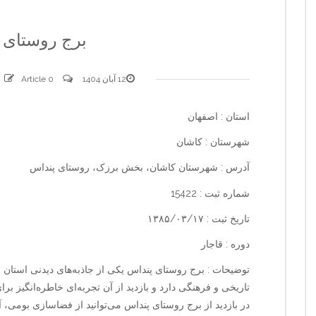
برج روستای 
12 آبان 1404
0 comments
Article
استان : اصفهان
شهرستان : کاشان
آدرس : شهرستان کاشان، بخش برزک، روستای پنداس
شماره ثبت : 15422
تاریخ ثبت : ۱۳۸۵/۰۳/۱۷
دوره : قاجار
توضیحات : برج روستای پنداس یکی از جاذبه‌های دیدنی استان 
تاریخی و فرهنگی دارد و بازدید از آن تجربه‌ای خاطره‌انگیز برا
در بازدید از برج روستای پنداس می‌توانید از فضاسازی بومی، آ