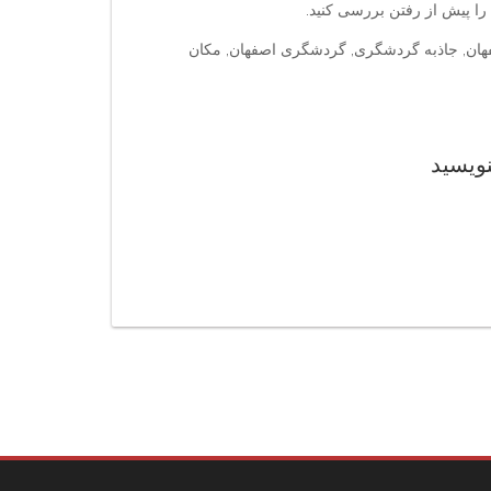
ا پیش از رفتن بررسی کنید.
فهان, جاذبه گردشگری, گردشگری اصفهان, مکان
نویسید