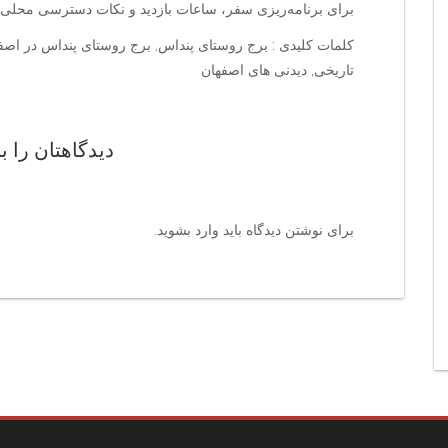
برای برنامه‌ریزی سفر، ساعات بازدید و نکات دسترسی محلی ر
کلمات کلیدی : برج روستای پنداس, برج روستای پنداس در اص
تاریخی, دیدنی های اصفهان
دیدگاهتان را ب
برای نوشتن دیدگاه باید
وارد بشوید
.