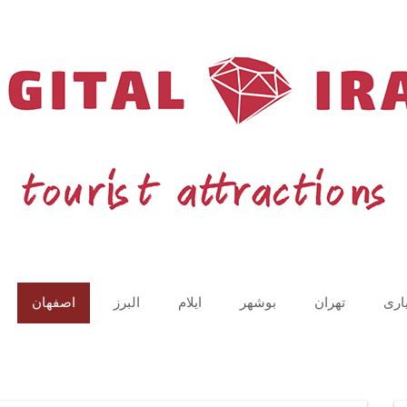
اری
تهران
بوشهر
ایلام
البرز
اصفهان