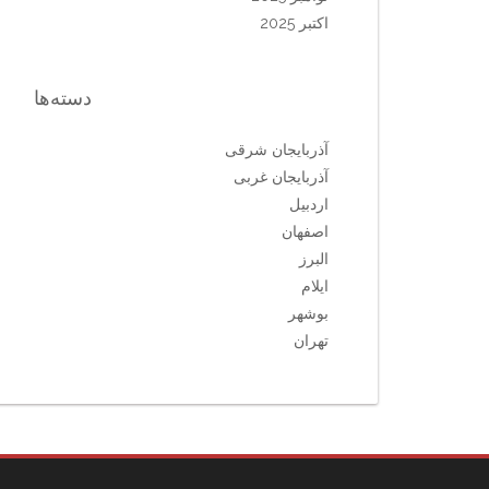
اکتبر 2025
دسته‌ها
آذربایجان شرقی
آذربایجان غربی
اردبیل
اصفهان
البرز
ایلام
بوشهر
تهران