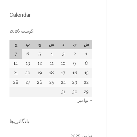
Calendar
آگوست 2026
ش
ی
د
س
چ
پ
ج
7
6
5
4
3
2
1
14
13
12
11
10
9
8
21
20
19
18
17
16
15
28
27
26
25
24
23
22
31
30
29
« نوامبر
بایگانی‌ها
نوامبر 2025