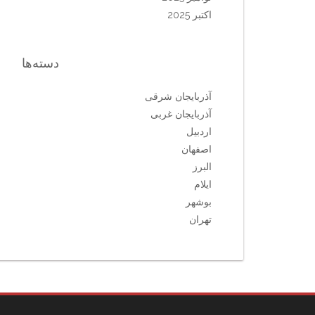
اکتبر 2025
دسته‌ها
آذربایجان شرقی
آذربایجان غربی
اردبیل
اصفهان
البرز
ایلام
بوشهر
تهران