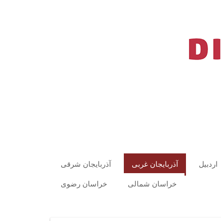
اردبیل
آذربایجان غربی
آذربایجان شرقی
خراسان شمالی
خراسان رضوی