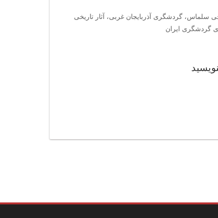
ریخی سلماس، گردشگری آذربایجان غربی، آثار تاریخی
های گردشگری ایران
نویسید