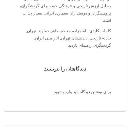
به‌دلیل ارزش تاریخی و فرهنگی خود، برای گردشگران،
پژوهشگران و دوستداران معماری ایرانی بسیار جذاب
است.
کلمات کلیدی : امامزاده معطم طاهر, دماوند, تهران,
جاذبه تاریخی, دیدنی‌های تهران, آثار ملی ایران,
گردشگری, راهنمای بازدید
دیدگاهتان را بنویسید
برای نوشتن دیدگاه باید
وارد بشوید
.