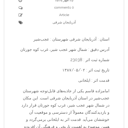
0 comments
Article
آذربایجان شرقی
استان : آذربایجان شرقی شهرستان : عجب‌شیر
آدرس دقیق : شمال شهر عجب شیر، غرب کوه جورتان
شماره ثبت اثر : 23038
تاریخ ثبت اثر : ۱۳۸۷/۰۵/۰۲
قدمت اثر : ایلخانی
امامزاده قاسم یکی از جاذبه‌های قابل‌توجه شهرستان
عجب‌شیر در استان آذربایجان شرقی است. این مکان
در شمال شهر عجب شیر، غرب کوه جورتان قرار دارد
و بازدیدکنندگان معمولاً از دسترسی و موقعیت آن
خوششان می‌آید. قدمت اثر به ایلخانی برمی‌گردد و
همین موضوع به اهمیت تاریخی و فرهنگی آن افزوده