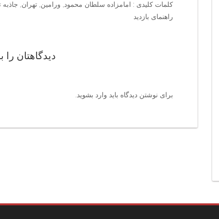
کلمات کلیدی : امامزاده سلطان محمود, ورامین, تهران, جاذبه ت
راهنمای بازدید
دیدگاهتان را ب
برای نوشتن دیدگاه باید
وارد بشوید
.