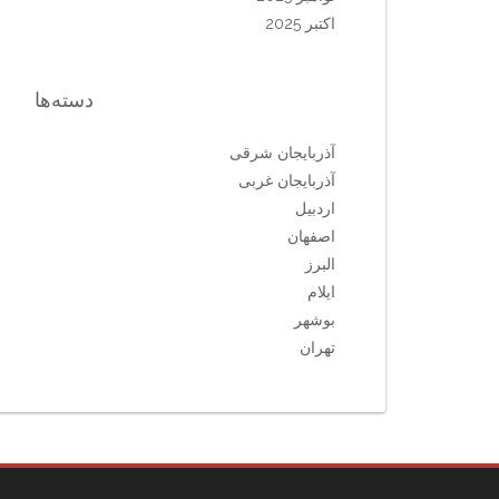
اکتبر 2025
دسته‌ها
آذربایجان شرقی
آذربایجان غربی
اردبیل
اصفهان
البرز
ایلام
بوشهر
تهران