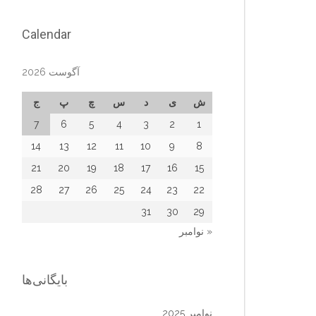
Calendar
آگوست 2026
ش
ی
د
س
چ
پ
ج
7
6
5
4
3
2
1
14
13
12
11
10
9
8
21
20
19
18
17
16
15
28
27
26
25
24
23
22
31
30
29
« نوامبر
بایگانی‌ها
نوامبر 2025