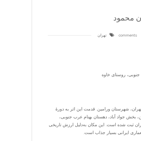
ن محمود
تهران
 جنوبی، روستای خاوه
ران، شهرستان ورامین. قدمت این اثر به دورهٔ
تان ورامین، بخش جواد آباد، دهستان بهنام عرب جنوبی،
103 در فهرست آثار ملی ایران ثبت شده است. این مکان به‌دلیل ارزش تاریخی
ماری ایرانی بسیار جذاب است.