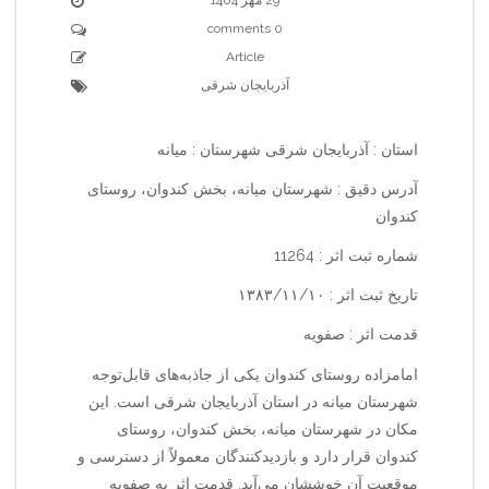
0 comments
Article
آذربایجان شرقی
استان : آذربایجان شرقی شهرستان : میانه
آدرس دقیق : شهرستان میانه، بخش کندوان، روستای
کندوان
شماره ثبت اثر : 11264
تاریخ ثبت اثر : ۱۳۸۳/۱۱/۱۰
قدمت اثر : صفویه
امامزاده روستای کندوان یکی از جاذبه‌های قابل‌توجه
شهرستان میانه در استان آذربایجان شرقی است. این
مکان در شهرستان میانه، بخش کندوان، روستای
کندوان قرار دارد و بازدیدکنندگان معمولاً از دسترسی و
موقعیت آن خوششان می‌آید. قدمت اثر به صفویه