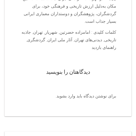
مکان به‌دلیل ارزش تاریخی و فرهنگی خود، برای
گردشگران، پژوهشگران و دوستداران معماری ایرانی
بسیار جذاب است.
کلمات کلیدی : امامزاده حضرتین, شهریار, تهران, جاذبه
تاریخی, دیدنی‌های تهران, آثار ملی ایران, گردشگری,
راهنمای بازدید
دیدگاهتان را بنویسید
برای نوشتن دیدگاه باید
وارد بشوید
.