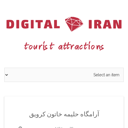
Ski
t
conten
آرامگاه حلیمه خاتون کرویق
29 مهر 1404