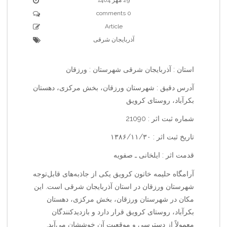
0 comments
Article
آذربایجان شرقی
استان : آذربایجان شرقی شهرستان : ورزقان
آدرس دقیق : شهرستان ورزقان، بخش مرکزی، دهستان
بکرآباد، روستای کرویق
شماره ثبت اثر : 21090
تاریخ ثبت اثر : ۱۳۸۶/۱۱/۳۰
قدمت اثر : ایلخانی ـ صفویه
آرامگاه حلیمه خاتون کرویق یکی از جاذبه‌های قابل‌توجه
شهرستان ورزقان در استان آذربایجان شرقی است. این
مکان در شهرستان ورزقان، بخش مرکزی، دهستان
بکرآباد، روستای کرویق قرار دارد و بازدیدکنندگان
معمولاً از دسترسی و موقعیت آن خوششان می‌آید.