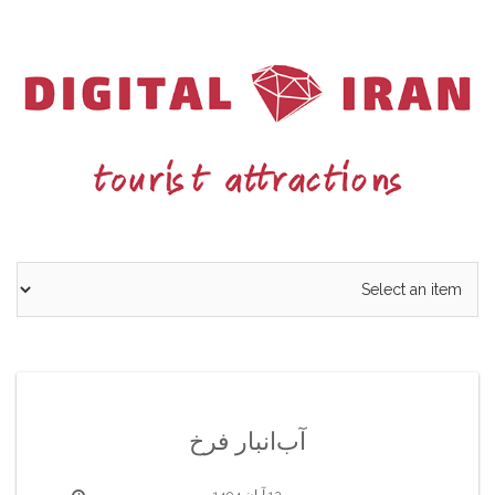
Ski
t
conten
آب‌انبار فرخ
12 آبان 1404