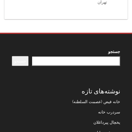
تهران
جستجو
جستجو
نوشته‌های تازه
خانه فیض (عصمت السلطنه)
سردرب خانه
یخچال پیرداغلان