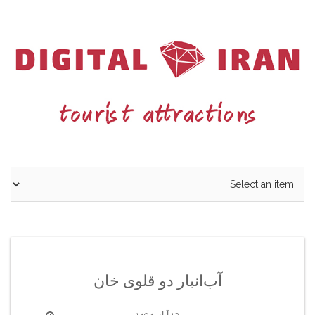
Ski
t
conten
آب‌انبار دو قلوی خان
12 آبان 1404