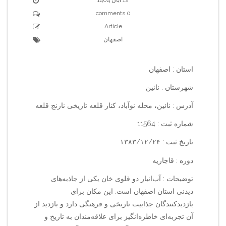
0 comments
Article
اصفهان
استان : اصفهان
شهرستان : نائین
آدرس : نائین، محله نوآباد، کنار قلعه تاریخی نارنج قلعه
شماره ثبت : 11564
تاریخ ثبت : ۱۳۸۳/۱۲/۲۴
دوره : قاجاریه
توضیحات : آب‌انبار دو قلوی خان یکی از جاذبه‌های
دیدنی استان اصفهان است. این مکان برای
بازدیدکنندگان جذابیت تاریخی و فرهنگی دارد و بازدید از
آن تجربه‌ای خاطره‌انگیز برای علاقه‌مندان به تاریخ و