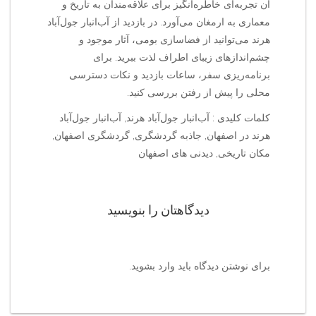
آن تجربه‌ای خاطره‌انگیز برای علاقه‌مندان به تاریخ و
معماری به ارمغان می‌آورد. در بازدید از آب‌انبار جول‌آباد
هرند می‌توانید از فضاسازی بومی، آثار موجود و
چشم‌اندازهای زیبای اطراف لذت ببرید. برای
برنامه‌ریزی سفر، ساعات بازدید و نکات دسترسی
محلی را پیش از رفتن بررسی کنید.
کلمات کلیدی : آب‌انبار جول‌آباد هرند, آب‌انبار جول‌آباد
هرند در اصفهان, جاذبه گردشگری, گردشگری اصفهان,
مکان تاریخی, دیدنی های اصفهان
دیدگاهتان را بنویسید
برای نوشتن دیدگاه باید
وارد بشوید
.