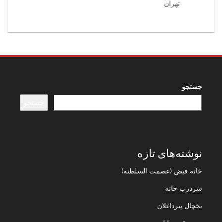
تهران
جستجو
جستجو
نوشته‌های تازه
خانه فیض (عصمت السلطنه)
سردرب خانه
یخچال پیرداغلان