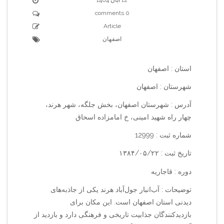
0 comments
Article
اصفهان
استان : اصفهان
شهرستان : اصفهان
آدرس : شهرستان اصفهان، بخش جلگه، شهر هرند،
چهار راه شهید امینی، خ امامزاده اسحاق
شماره ثبت : 12999
تاریخ ثبت : ۱۳۸۴/۰۵/۲۲
دوره : قاجاریه
توضیحات : آب‌انبار جول‌آباد هرند یکی از جاذبه‌های
دیدنی استان اصفهان است. این مکان برای
بازدیدکنندگان جذابیت تاریخی و فرهنگی دارد و بازدید از