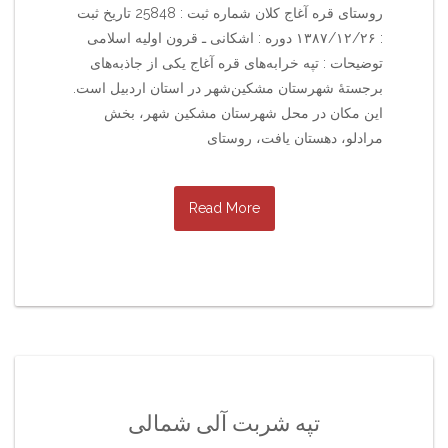
روستای قره آغاج کلان شماره ثبت : 25848 تاریخ ثبت
: ۱۳۸۷/۱۲/۲۶ دوره : اشکانی ـ قرون اولیه اسلامی
توضیحات : تپه خرابه‌های قره آغاج یکی از جاذبه‌های
برجستهٔ شهرستان مشکین‌شهر در استان اردبیل است.
این مکان در محل شهرستان مشکین شهر، بخش
مرادلو، دهستان یافت، روستای
Read More
تپه شربت آلی شمالی