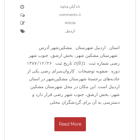
10 آبان 1404
0 comments
Article
اردبیل
استان : اردبیل شهرستان : مشکین‌شهر آدرس
: شهرستان مشکین شهر، بخش ارشق، جنوب شهر
رضی شماره ثبت : 25831 تاریخ ثبت : ۱۳۸۷/۱۲/۲۶
دوره : صفویه توضیحات : کاروان‌سرای رضی یکی از
جاذبه‌های برجستهٔ شهرستان مشکین‌شهر در استان
اردبیل است. این مکان در محل شهرستان مشکین
شهر، بخش ارشق، جنوب شهر رضی قرار دارد و
دسترسی به آن برای گردشگران محلی
Read More