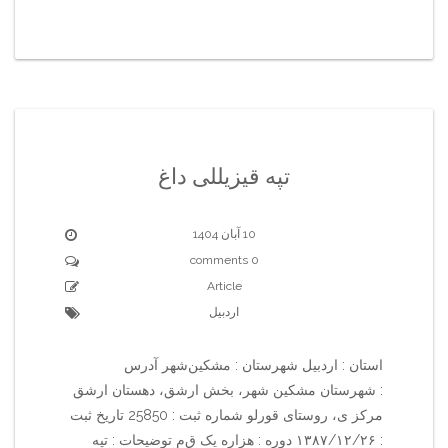
تپه قیزیللی داغ
10 آبان 1404
0 comments
Article
اردبیل
استان : اردبیل شهرستان : مشکین‌شهر آدرس
: شهرستان مشکین شهر، بخش ارشق، دهستان ارشق
مرکز ی، روستای قورلو شماره ثبت : 25850 تاریخ ثبت
: ۱۳۸۷/۱۲/۲۶ دوره : هزاره یک ق‌م‌ توضیحات : تپه