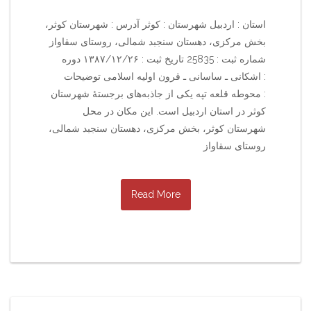
استان : اردبیل شهرستان : کوثر آدرس : شهرستان کوثر،
بخش مرکزی، دهستان سنجبد شمالی، روستای سقاواز
شماره ثبت : 25835 تاریخ ثبت : ۱۳۸۷/۱۲/۲۶ دوره
: اشکانی ـ ساسانی ـ قرون اولیه اسلامی توضیحات
: محوطه قلعه تپه یکی از جاذبه‌های برجستهٔ شهرستان
کوثر در استان اردبیل است. این مکان در محل
شهرستان کوثر، بخش مرکزی، دهستان سنجبد شمالی،
روستای سقاواز
Read More