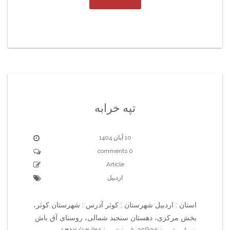
تپه خرابه
10 آبان 1404
0 comments
Article
اردبیل
استان : اردبیل شهرستان : کوثر آدرس : شهرستان کوثر،
بخش مرکزی، دهستان سنجبد شمالی، روستای آق باش