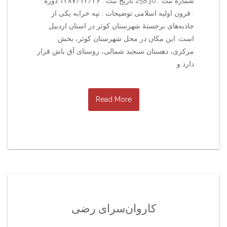
شماره ثبت : 25830 تاریخ ثبت : ۱۳۸۷/۱۲/۲۶ دوره
: قرون اولیه اسلامی توضیحات : تپه خرابه یکی از
جاذبه‌های برجستهٔ شهرستان کوثر در استان اردبیل
است. این مکان در محل شهرستان کوثر، بخش
مرکزی، دهستان سنجبد شمالی، روستای آق باش قرار
دارد و
Read More
کاروان‌سرای رضی