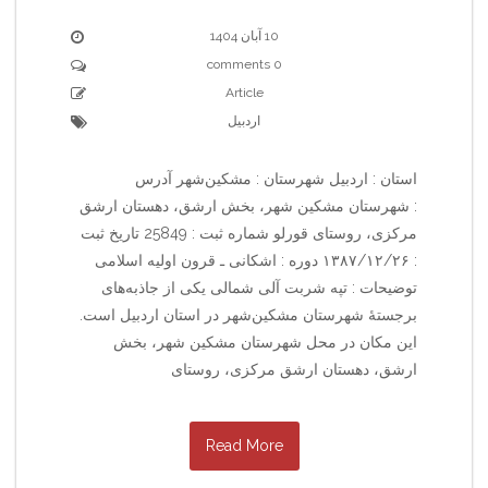
10 آبان 1404
0 comments
Article
اردبیل
استان : اردبیل شهرستان : مشکین‌شهر آدرس
: شهرستان مشکین شهر، بخش ارشق، دهستان ارشق
مرکزی، روستای قورلو شماره ثبت : 25849 تاریخ ثبت
: ۱۳۸۷/۱۲/۲۶ دوره : اشکانی ـ قرون اولیه اسلامی
توضیحات : تپه شربت آلی شمالی یکی از جاذبه‌های
برجستهٔ شهرستان مشکین‌شهر در استان اردبیل است.
این مکان در محل شهرستان مشکین شهر، بخش
ارشق، دهستان ارشق مرکزی، روستای
Read More