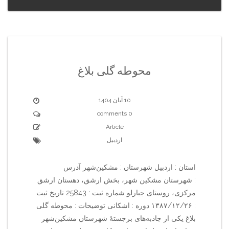
محوطه گلی بلاغ
10 آبان 1404
0 comments
Article
اردبیل
استان : اردبیل شهرستان : مشکین‌شهر آدرس
: شهرستان مشکین شهر، بخش ارشق، دهستان ارشق
مرکزی، روستای جبارلو شماره ثبت : 25843 تاریخ ثبت
: ۱۳۸۷/۱۲/۲۶ دوره : اشکانی توضیحات : محوطه گلی
بلاغ یکی از جاذبه‌های برجستهٔ شهرستان مشکین‌شهر