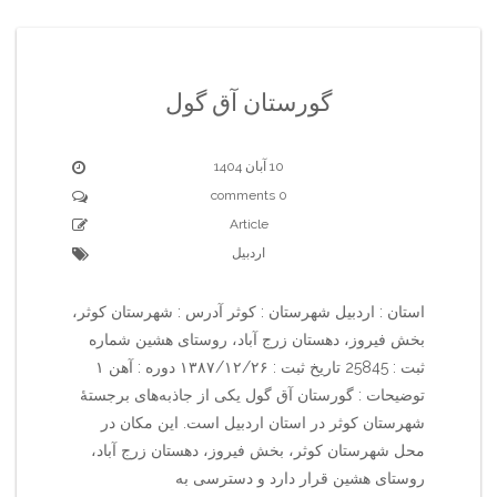
گورستان آق گول
10 آبان 1404
0 comments
Article
اردبیل
استان : اردبیل شهرستان : کوثر آدرس : شهرستان کوثر،
بخش فیروز، دهستان زرج آباد، روستای هشین شماره
ثبت : 25845 تاریخ ثبت : ۱۳۸۷/۱۲/۲۶ دوره : آهن ۱
توضیحات : گورستان آق گول یکی از جاذبه‌های برجستهٔ
شهرستان کوثر در استان اردبیل است. این مکان در
محل شهرستان کوثر، بخش فیروز، دهستان زرج آباد،
روستای هشین قرار دارد و دسترسی به