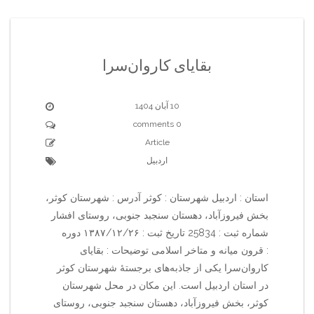
بقایای کاروان‌سرا
10 آبان 1404
0 comments
Article
اردبیل
استان : اردبیل شهرستان : کوثر آدرس : شهرستان کوثر،
بخش فیروزآباد، دهستان سنجبد جنوبی، روستای افشار
شماره ثبت : 25834 تاریخ ثبت : ۱۳۸۷/۱۲/۲۶ دوره
: قرون میانه و متاخر اسلامی توضیحات : بقایای
کاروان‌سرا یکی از جاذبه‌های برجستهٔ شهرستان کوثر
در استان اردبیل است. این مکان در محل شهرستان
کوثر، بخش فیروزآباد، دهستان سنجبد جنوبی، روستای