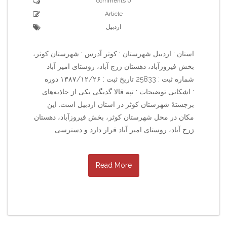
0 comments
Article
اردبیل
استان : اردبیل شهرستان : کوثر آدرس : شهرستان کوثر،
بخش فیروزآباد، دهستان زرج آباد، روستای امیر آباد
شماره ثبت : 25833 تاریخ ثبت : ۱۳۸۷/۱۲/۲۶ دوره
: اشکانی توضیحات : تپه قالا گدیگی یکی از جاذبه‌های
برجستهٔ شهرستان کوثر در استان اردبیل است. این
مکان در محل شهرستان کوثر، بخش فیروزآباد، دهستان
زرج آباد، روستای امیر آباد قرار دارد و دسترسی
Read More