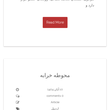
دارد و
Read More
محوطه خرابه
10 آبان 1404
0 comments
Article
اردبیل