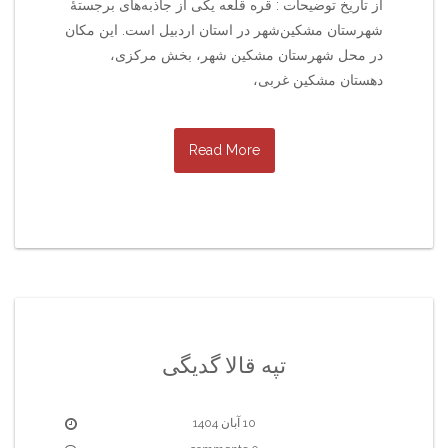
از تاریخ توضیحات : قره قلعه یکی از جاذبه‌های برجستهٔ
شهرستان مشکین‌شهر در استان اردبیل است. این مکان
در محل شهرستان مشکین شهر، بخش مرکزی،
دهستان مشکین غربی،
Read More
تپه قالا گدیگی
10 آبان 1404