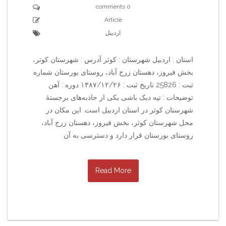
0 comments
Article
اردبیل
استان : اردبیل شهرستان : کوثر آدرس : شهرستان کوثر،
بخش فیروز، دهستان زرج آباد، روستای بورستان شماره
ثبت : 25826 تاریخ ثبت : ۱۳۸۷/۱۲/۲۶ دوره : آهن
توضیحات : تپه دیک باشی یکی از جاذبه‌های برجستهٔ
شهرستان کوثر در استان اردبیل است. این مکان در
محل شهرستان کوثر، بخش فیروز، دهستان زرج آباد،
روستای بورستان قرار دارد و دسترسی به آن
Read More