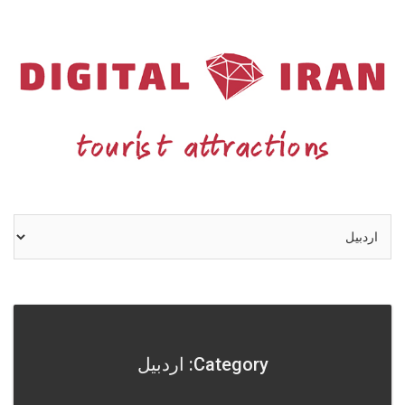
Ski
t
conten
Category: اردبیل