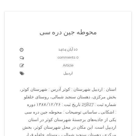
محوطه جین دره سی
10 آبان 1404
0 comments
Article
اردبیل
استان : اردبیل شهرستان : کوثر آدرس : شهرستان کوثر،
بخش مرکزی، دهستان سنجبد شمالی، روستای خلفلو
شماره ثبت : 25827 تاریخ ثبت : ۱۳۸۷/۱۲/۲۶ دوره
: اشکانی ـ ساسانی توضیحات : محوطه جین دره سی
یکی از جاذبه‌های برجستهٔ شهرستان کوثر در استان
اردبیل است. این مکان در محل شهرستان کوثر، بخش
مرکزی، دهستان سنجبد شمالی، روستای خلفلو قرار