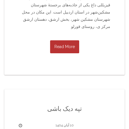
قیزیللی داغ یکی از جاذبه‌های برجستهٔ شهرستان
مشکین‌شهر در استان اردبیل است. این مکان در محل
شهرستان مشکین شهر، بخش ارشق، دهستان ارشق
مرکز ی، روستای قورلو
Read More
تپه دیک باشی
10 آبان 1404