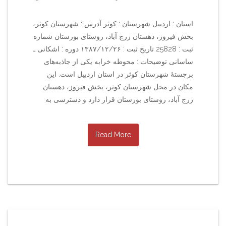
استان : اردبیل شهرستان : کوثر آدرس : شهرستان کوثر،
بخش فیروز، دهستان زرج آباد، روستای بورستان شماره
ثبت : 25828 تاریخ ثبت : ۱۳۸۷/۱۲/۲۶ دوره : اشکانی ـ
ساسانی توضیحات : محوطه خرابه یکی از جاذبه‌های
برجستهٔ شهرستان کوثر در استان اردبیل است. این
مکان در محل شهرستان کوثر، بخش فیروز، دهستان
زرج آباد، روستای بورستان قرار دارد و دسترسی به
Read More