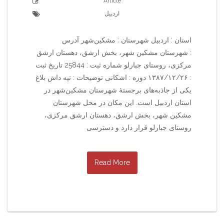
Article
اردبیل
استان : اردبیل شهرستان : مشکین‌شهر آدرس
: شهرستان مشکین شهر، بخش ارشق، دهستان ارشق
مرکزی، روستای جبارلو شماره ثبت : 25844 تاریخ ثبت
: ۱۳۸۷/۱۲/۲۶ دوره : اشکانی توضیحات : تپه داش بلاغ
یکی از جاذبه‌های برجستهٔ شهرستان مشکین‌شهر در
استان اردبیل است. این مکان در محل شهرستان
مشکین شهر، بخش ارشق، دهستان ارشق مرکزی،
روستای جبارلو قرار دارد و دسترسی
Read More