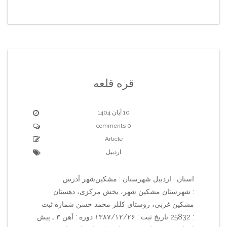
قره قلعه
10 آبان 1404
0 comments
Article
اردبیل
استان : اردبیل شهرستان : مشکین‌شهر آدرس
: شهرستان مشکین شهر، بخش مرکزی، دهستان
مشکین غربی، روستای کللر محمد حسن شماره ثبت
: 25832 تاریخ ثبت : ۱۳۸۷/۱۲/۲۶ دوره : آهن ۳ ـ پیش