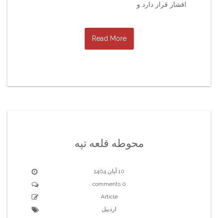
افشار قرار دارد و
Read More
محوطه قلعه تپه
10 آبان 1404
0 comments
Article
اردبیل