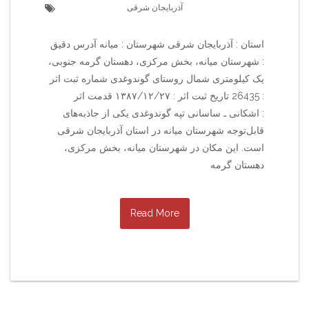
آذربایجان شرقی
استان : آذربایجان شرقی شهرستان : میانه آدرس دقیق
: شهرستان میانه، بخش مرکزی، دهستان گرمه جنوبی،
یک کیلومتری شمال روستای گوندوغدی شماره ثبت اثر
: 26435 تاریخ ثبت اثر : ۱۳۸۷/۱۲/۲۷ قدمت اثر
: اشکانی ـ ساسانی تپه گوندوغدی یکی از جاذبه‌های
قابل‌توجه شهرستان میانه در استان آذربایجان شرقی
است. این مکان در شهرستان میانه، بخش مرکزی،
دهستان گرمه
Read More