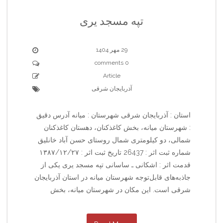
تپه مسجد یری
29 مهر 1404
0 comments
Article
آذربایجان شرقی
استان : آذربایجان شرقی شهرستان : میانه آدرس دقیق
: شهرستان میانه، بخش کاغذکنان، دهستان کاغذکنان
شمالی، دو کیلومتری شمال روستای حسن آباد خانلیق
شماره ثبت اثر : 26437 تاریخ ثبت اثر : ۱۳۸۷/۱۲/۲۷
قدمت اثر : اشکانی ـ ساسانی تپه مسجد یری یکی از
جاذبه‌های قابل‌توجه شهرستان میانه در استان آذربایجان
شرقی است. این مکان در شهرستان میانه، بخش