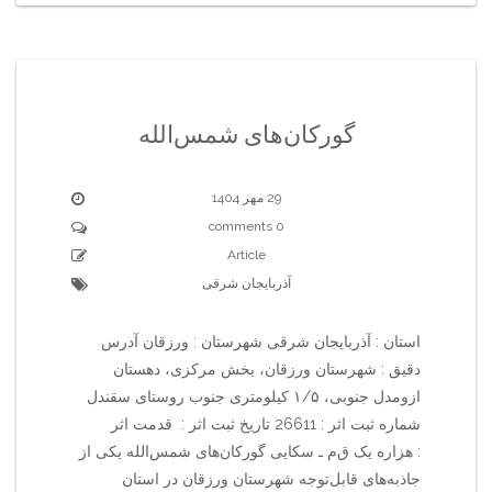
گورکان‌های شمس‌الله
29 مهر 1404
0 comments
Article
آذربایجان شرقی
استان : آذربایجان شرقی شهرستان : ورزقان آدرس
دقیق : شهرستان ورزقان، بخش مرکزی، دهستان
ازومدل جنوبی، ۱/۵ کیلومتری جنوب روستای سقندل
شماره ثبت اثر : 26611 تاریخ ثبت اثر : قدمت اثر
: هزاره یک ق‌م‌ ـ سکایی گورکان‌های شمس‌الله یکی از
جاذبه‌های قابل‌توجه شهرستان ورزقان در استان