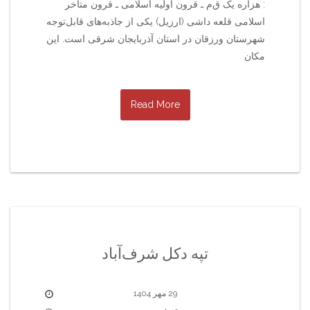
: هزاره یک ق‌م‌ ـ قرون اولیه اسلامی ـ قرون متاخر
اسلامی قلعه داشی (ارزیل) یکی از جاذبه‌های قابل‌توجه
شهرستان ورزقان در استان آذربایجان شرقی است. این
مکان
Read More
تپه دکل شرف‌آباد
29 مهر 1404