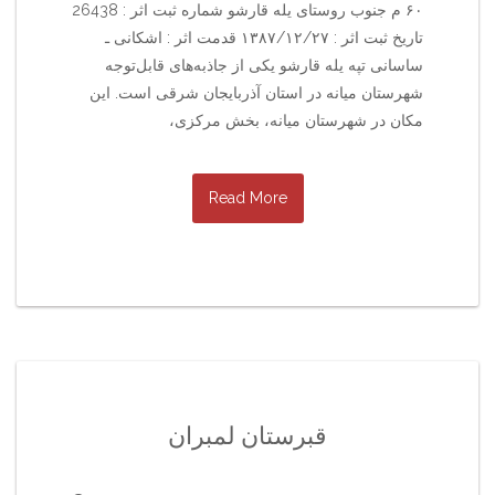
۶۰ م جنوب روستای یله قارشو شماره ثبت اثر : 26438
تاریخ ثبت اثر : ۱۳۸۷/۱۲/۲۷ قدمت اثر : اشکانی ـ
ساسانی تپه یله قارشو یکی از جاذبه‌های قابل‌توجه
شهرستان میانه در استان آذربایجان شرقی است. این
مکان در شهرستان میانه، بخش مرکزی،
Read More
قبرستان لمبران