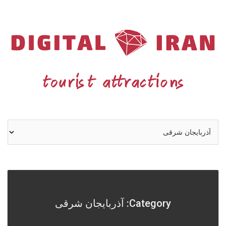
Ski
t
conten
Category: آذربایجان شرقی