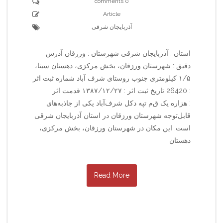
0 comments
Article
آذربایجان شرقی
استان : آذربایجان شرقی شهرستان : ورزقان آدرس
دقیق : شهرستان ورزقان، بخش مرکزی، دهستان سینا،
۱/۵ کیلومتری جنوب روستای شرف آباد شماره ثبت اثر
: 26420 تاریخ ثبت اثر : ۱۳۸۷/۱۲/۲۷ قدمت اثر
: هزاره یک ق‌م‌ تپه دکل شرف‌آباد یکی از جاذبه‌های
قابل‌توجه شهرستان ورزقان در استان آذربایجان شرقی
است. این مکان در شهرستان ورزقان، بخش مرکزی،
دهستان
Read More