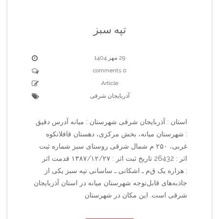
تپه سبز
29 مهر 1404
0 comments
Article
آذربایجان شرقی
استان : آذربایجان شرقی شهرستان : میانه آدرس دقیق
: شهرستان میانه، بخش مرکزی، دهستان قافلانکوه
غربی، ۲۵۰ م شمال شرقی روستای سبز شماره ثبت
اثر : 26432 تاریخ ثبت اثر : ۱۳۸۷/۱۲/۲۷ قدمت اثر
: هزاره یک ق‌م‌ ـ اشکانی ـ ساسانی تپه سبز یکی از
جاذبه‌های قابل‌توجه شهرستان میانه در استان آذربایجان
شرقی است. این مکان در شهرستان