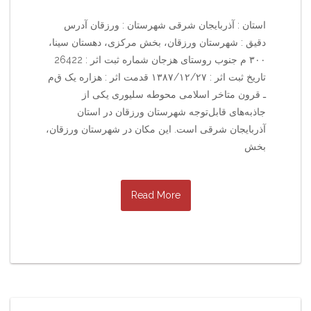
استان : آذربایجان شرقی شهرستان : ورزقان آدرس
دقیق : شهرستان ورزقان، بخش مرکزی، دهستان سینا،
۳۰۰ م جنوب روستای هزجان شماره ثبت اثر : 26422
تاریخ ثبت اثر : ۱۳۸۷/۱۲/۲۷ قدمت اثر : هزاره یک ق‌م‌
ـ قرون متاخر اسلامی محوطه سلیوری یکی از
جاذبه‌های قابل‌توجه شهرستان ورزقان در استان
آذربایجان شرقی است. این مکان در شهرستان ورزقان،
بخش
Read More