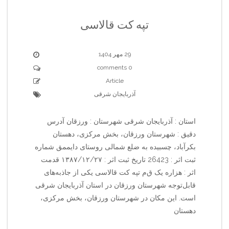
تپه کت قالاسی
29 مهر 1404
0 comments
Article
آذربایجان شرقی
استان : آذربایجان شرقی شهرستان : ورزقان آدرس
دقیق : شهرستان ورزقان، بخش مرکزی، دهستان
بکرآباد، چسبیده به ضلع شمالی روستای دایممق شماره
ثبت اثر : 26423 تاریخ ثبت اثر : ۱۳۸۷/۱۲/۲۷ قدمت
اثر : هزاره یک ق‌م‌ تپه کت قالاسی یکی از جاذبه‌های
قابل‌توجه شهرستان ورزقان در استان آذربایجان شرقی
است. این مکان در شهرستان ورزقان، بخش مرکزی،
دهستان