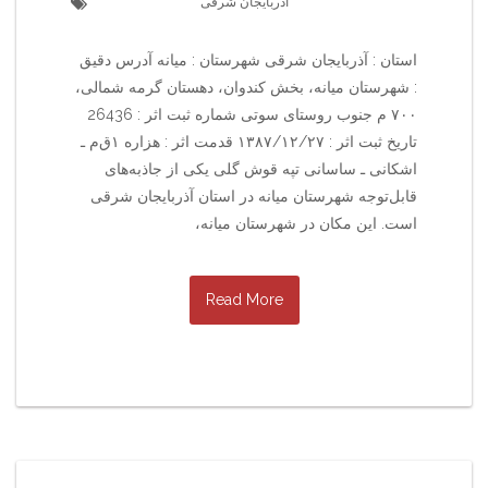
آذربایجان شرقی
استان : آذربایجان شرقی شهرستان : میانه آدرس دقیق
: شهرستان میانه، بخش کندوان، دهستان گرمه شمالی،
۷۰۰ م جنوب روستای سوتی شماره ثبت اثر : 26436
تاریخ ثبت اثر : ۱۳۸۷/۱۲/۲۷ قدمت اثر : هزاره ۱ق‌م‌ ـ
اشکانی ـ ساسانی تپه قوش گلی یکی از جاذبه‌های
قابل‌توجه شهرستان میانه در استان آذربایجان شرقی
است. این مکان در شهرستان میانه،
Read More