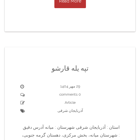
Read More
تپه یله قارشو
29 مهر 1404
0 comments
Article
آذربایجان شرقی
استان : آذربایجان شرقی شهرستان : میانه آدرس دقیق
: شهرستان میانه، بخش مرکزی، دهستان گرمه جنوبی،