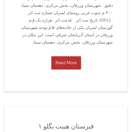
دقیق : شهرستان ورزقان، بخش مرکزی، دهستان سینا،
۳۰۰ م جنوب غربی روستای لمبران شماره ثبت اثر
: 26613 تاریخ ثبت اثر : قدمت اثر : هزاره یک ق‌م‌
گورستان لمبران یکی از جاذبه‌های قابل‌توجه شهرستان
ورزقان در استان آذربایجان شرقی است. این مکان در
شهرستان ورزقان، بخش مرکزی، دهستان سینا،
Read More
قبرستان هیبت بگلو ۱