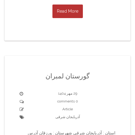
Read More
گورستان لمبران
29 مهر 1404
0 comments
Article
آذربایجان شرقی
استان : آذربایجان شرقی شهرستان : ورزقان آدرس