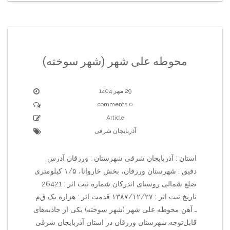
محوطه علی شهر (شهر سوخته)
29 مهر 1404
0 comments
Article
آذربایجان شرقی
استان : آذربایجان شرقی شهرستان : ورزقان آدرس
دقیق : شهرستان ورزقان، بخش خاروانا، ۱/۵ کیلومتری
ضلع شمالی روستای اندرکان شماره ثبت اثر : 26421
تاریخ ثبت اثر : ۱۳۸۷/۱۲/۲۷ قدمت اثر : هزاره یک ق‌م‌
ـ آهن محوطه علی شهر (شهر سوخته) یکی از جاذبه‌های
قابل‌توجه شهرستان ورزقان در استان آذربایجان شرقی