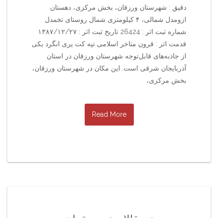
دقیق : شهرستان ورزقان، بخش مرکزی، دهستان
ازومدل شمالی، ۴ کیلومتری شمال روستای تخمدل
شماره ثبت اثر : 26424 تاریخ ثبت اثر : ۱۳۸۷/۱۲/۲۷
قدمت اثر : قرون متاخر اسلامی تپه کت یری انگرد یکی
از جاذبه‌های قابل‌توجه شهرستان ورزقان در استان
آذربایجان شرقی است. این مکان در شهرستان ورزقان،
بخش مرکزی،
Read More