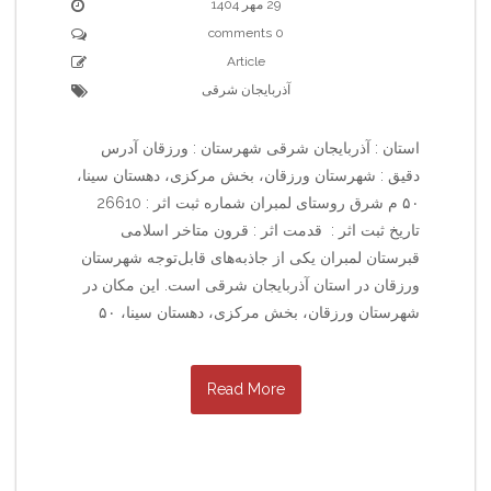
29 مهر 1404
0 comments
Article
آذربایجان شرقی
استان : آذربایجان شرقی شهرستان : ورزقان آدرس
دقیق : شهرستان ورزقان، بخش مرکزی، دهستان سینا،
۵۰ م شرق روستای لمبران شماره ثبت اثر : 26610
تاریخ ثبت اثر : قدمت اثر : قرون متاخر اسلامی
قبرستان لمبران یکی از جاذبه‌های قابل‌توجه شهرستان
ورزقان در استان آذربایجان شرقی است. این مکان در
شهرستان ورزقان، بخش مرکزی، دهستان سینا، ۵۰
Read More