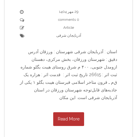
29 مهر 1404
0 comments
Article
آذربایجان شرقی
استان : آذربایجان شرقی شهرستان : ورزقان آدرس
دقیق : شهرستان ورزقان، بخش مرکزی، دهستان
ازومدل جنوبی، ۴۰۰ م شرق روستای هیبت بگلو شماره
ثبت اثر : 26615 تاریخ ثبت اثر : قدمت اثر : هزاره یک
ق‌م‌ ـ قرون متاخر اسلامی قبرستان هیبت بگلو ۱ یکی از
جاذبه‌های قابل‌توجه شهرستان ورزقان در استان
آذربایجان شرقی است. این مکان
Read More