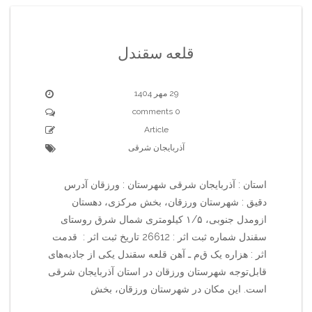
قلعه سقندل
29 مهر 1404
0 comments
Article
آذربایجان شرقی
استان : آذربایجان شرقی شهرستان : ورزقان آدرس
دقیق : شهرستان ورزقان، بخش مرکزی، دهستان
ازومدل جنوبی، ۱/۵ کیلومتری شمال شرق روستای
سقندل شماره ثبت اثر : 26612 تاریخ ثبت اثر : قدمت
اثر : هزاره یک ق‌م‌ ـ آهن قلعه سقندل یکی از جاذبه‌های
قابل‌توجه شهرستان ورزقان در استان آذربایجان شرقی
است. این مکان در شهرستان ورزقان، بخش