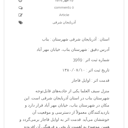
0 comments
Article
آذربایجان شرقی
استان : آذربایجان شرقی شهرستان : بناب
آدرس دقیق : شهرستان بناب، خیابان مهر آباد
شماره ثبت اثر : 3969
تاریخ ثبت اثر : ۱۳۸۰/۰۷/۱۰
قدمت اثر : اوایل قاجار
منزل سیف العلما یکی از جاذبه‌های قابل‌توجه
شهرستان بناب در استان آذربایجان شرقی است. این
مکان در شهرستان بناب، خیابان مهر آباد قرار دارد و
بازدیدکنندگان معمولاً از دسترسی و موقعیت آن
خوششان می‌آید. قدمت اثر به اوایل قاجار برمی‌گردد و
همین موضوع به اهمیت تاریخی و فرهنگی آن افزوده